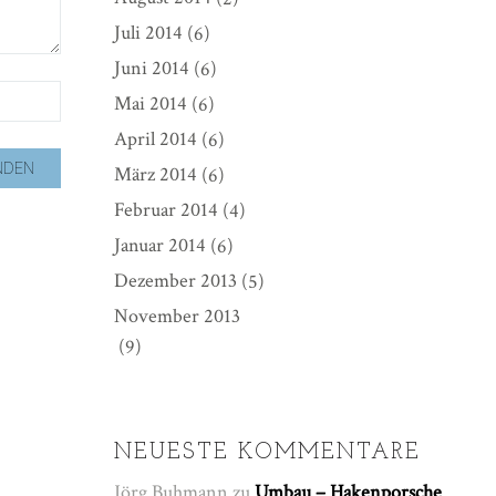
Juli 2014
(6)
Juni 2014
(6)
Mai 2014
(6)
April 2014
(6)
März 2014
(6)
Februar 2014
(4)
Januar 2014
(6)
Dezember 2013
(5)
November 2013
(9)
NEUESTE KOMMENTARE
Jörg Buhmann
zu
Umbau – Hakenporsche