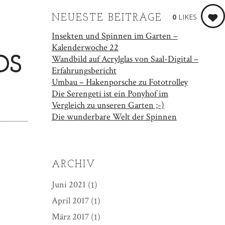
0
LIKES
NEUESTE BEITRÄGE
Insekten und Spinnen im Garten –
Kalenderwoche 22
Wandbild auf Acrylglas von Saal-Digital –
DS
Erfahrungsbericht
Umbau – Hakenporsche zu Fototrolley
Die Serengeti ist ein Ponyhof im
Vergleich zu unseren Garten ;-)
Die wunderbare Welt der Spinnen
ARCHIV
Juni 2021
(1)
April 2017
(1)
März 2017
(1)