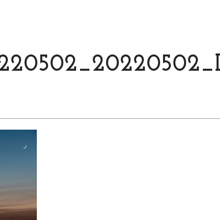
220502_20220502_