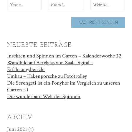
NEUESTE BEITRÄGE
Insekten und Spinnen im Garten – Kalenderwoche 22
Wandbild auf Acrylglas von Saal-Digital –
Erfahrungsbericht
Umbau – Hakenporsche zu Fototrolley
Die Serengeti ist ein Ponyhof im Vergleich zu unseren
Garten ;-)
Die wunderbare Welt der Spinnen
ARCHIV
Juni 2021
(1)