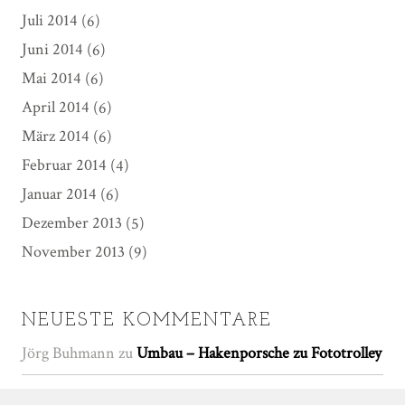
Juli 2014
(6)
Juni 2014
(6)
Mai 2014
(6)
April 2014
(6)
März 2014
(6)
Februar 2014
(4)
Januar 2014
(6)
Dezember 2013
(5)
November 2013
(9)
NEUESTE KOMMENTARE
Jörg Buhmann
zu
Umbau – Hakenporsche zu Fototrolley
Udo
zu
Umbau – Hakenporsche zu Fototrolley